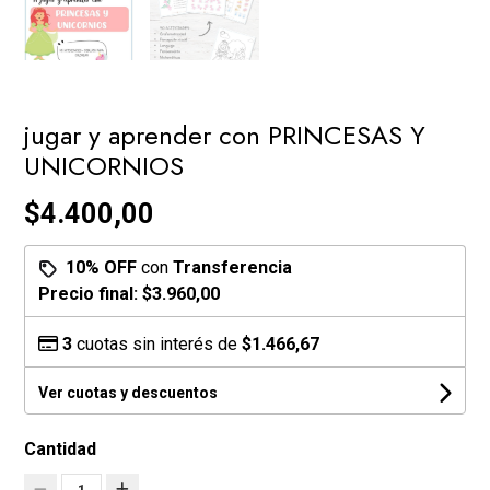
jugar y aprender con PRINCESAS Y
UNICORNIOS
$4.400,00
10% OFF
con
Transferencia
Precio final:
$3.960,00
3
cuotas sin interés de
$1.466,67
Ver cuotas y descuentos
Cantidad
1