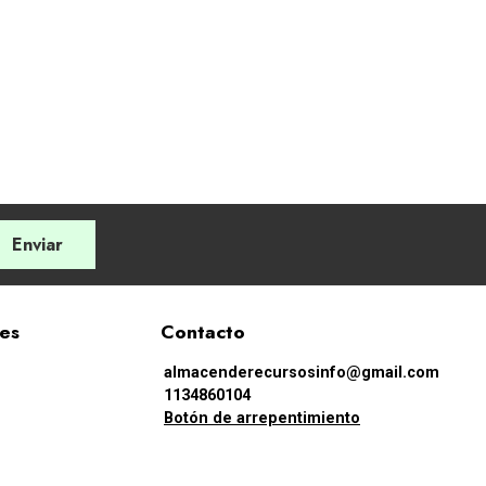
Enviar
les
Contacto
almacenderecursosinfo@gmail.com
1134860104
Botón de arrepentimiento