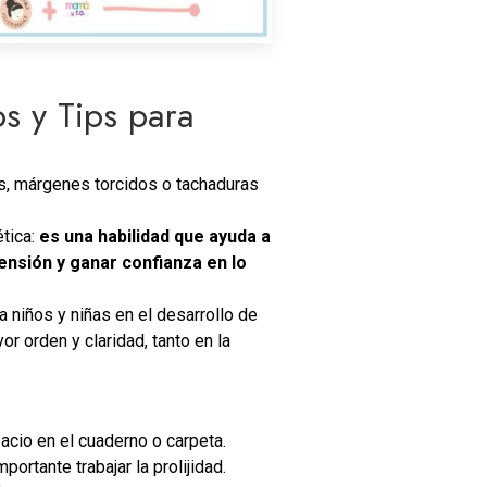
os y Tips para
as, márgenes torcidos o tachaduras
ética:
es una habilidad que ayuda a
ensión y ganar confianza en lo
 niños y niñas en el desarrollo de
or orden y claridad, tanto en la
pacio en el cuaderno o carpeta.
portante trabajar la prolijidad.