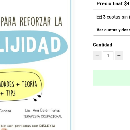
Precio final:
$4
3
cuotas sin 
Ver cuotas y des
Cantidad
1