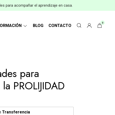
les para acompañar el aprendizaje en casa.
0
FORMACIÓN
BLOG
CONTACTO
ades para
r la PROLIJIDAD
n
Transferencia