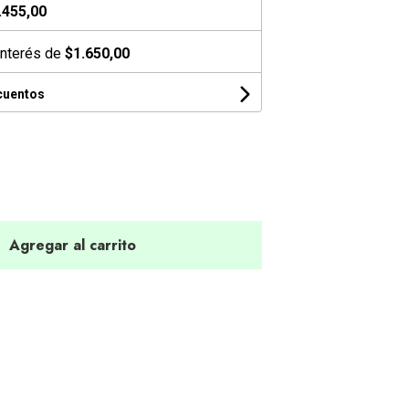
.455,00
interés de
$1.650,00
cuentos
Agregar al carrito