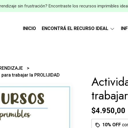
endizaje sin frustración? Encontraste los recursos imprimibles idea
INICIO
ENCONTRÁ EL RECURSO IDEAL
IN
PRENDIZAJE
 para trabajar la PROLIJIDAD
Activid
trabaja
$4.950,00
10% OFF
co