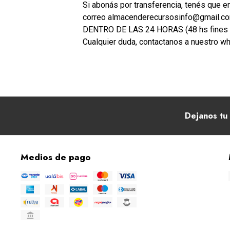
Si abonás por transferencia, tenés que en
correo almacenderecursosinfo@gmail.com 
DENTRO DE LAS 24 HORAS (48 hs fines 
Cualquier duda, contactanos a nuestro w
Dejanos tu 
Medios de pago