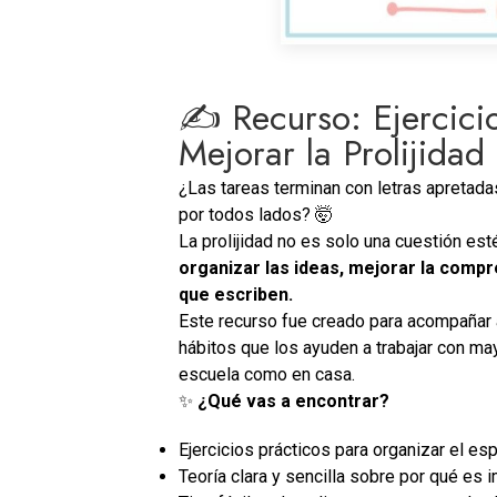
✍️ Recurso: Ejercici
Mejorar la Prolijidad
¿Las tareas terminan con letras apretad
por todos lados? 🤯
La prolijidad no es solo una cuestión est
organizar las ideas, mejorar la compr
que escriben.
Este recurso fue creado para acompañar a
hábitos que los ayuden a trabajar con may
escuela como en casa.
✨
¿Qué vas a encontrar?
Ejercicios prácticos para organizar el es
Teoría clara y sencilla sobre por qué es im