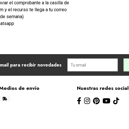
viar el comprobante a la casilla de
y el recurso te llega a tu correo
de semana).
hatsapp
mail para recibir novedades
Medios de envío
Nuestras redes socia