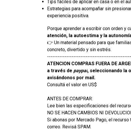
Tips fáciles de aplicar en casa o en el aul
Estrategias para acompañar sin presionar 
experiencia positiva.
Porque aprender a escribir con orden y c
atención, la autoestima y la autonomí
👉 Un material pensado para que famili
concreto, divertido y sin estrés.
-----------------------------------------------
ATENCION COMPRAS FUERA DE ARGENT
a través de
paypal
, seleccionando la 
avisándonos por mail.
Consultá el valor en US$
ANTES DE COMPRAR:
Lee bien las especificaciones del recurs
NO SE HACEN CAMBIOS NI DEVOLUCI
Si abonas por Mercado Pago, el recurso t
correo. Revisá SPAM.