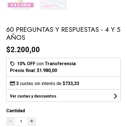
60 PREGUNTAS Y RESPUESTAS - 4 Y 5
AÑOS
$2.200,00
10% OFF
con
Transferencia
Precio final:
$1.980,00
3
cuotas sin interés de
$733,33
Ver cuotas y descuentos
Cantidad
1