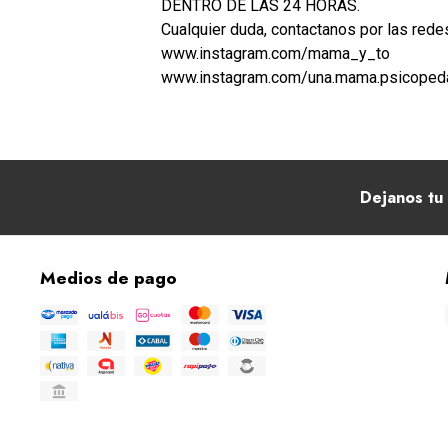
DENTRO DE LAS 24 HORAS.
Cualquier duda, contactanos por las rede
www.instagram.com/mama_y_to
www.instagram.com/una.mama.psicope
Dejanos tu 
Medios de pago