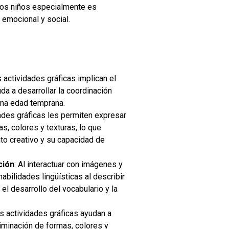
e los niños especialmente es
 emocional y social.
 actividades gráficas implican el
da a desarrollar la coordinación
una edad temprana.
ades gráficas les permiten expresar
as, colores y texturas, lo que
to creativo y su capacidad de
ción
:
Al interactuar con imágenes y
abilidades lingüísticas al describir
el desarrollo del vocabulario y la
s actividades gráficas ayudan a
criminación de formas, colores y