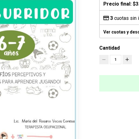
Precio final:
$3
3
cuotas sin 
Ver cuotas y des
Cantidad
1