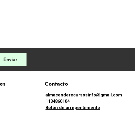
Enviar
les
Contacto
almacenderecursosinfo@gmail.com
1134860104
Botón de arrepentimiento