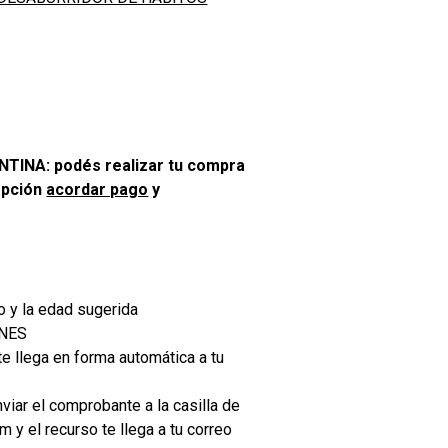
INA: podés realizar tu compra
opción
acordar pago
y
o y la edad sugerida
ONES
e llega en forma automática a tu
viar el comprobante a la casilla de
y el recurso te llega a tu correo