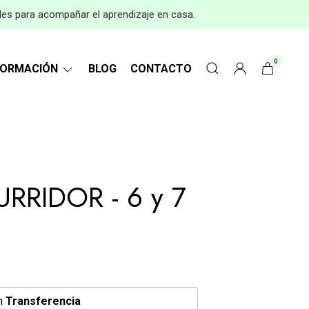
les para acompañar el aprendizaje en casa.
0
FORMACIÓN
BLOG
CONTACTO
RRIDOR - 6 y 7
n
Transferencia