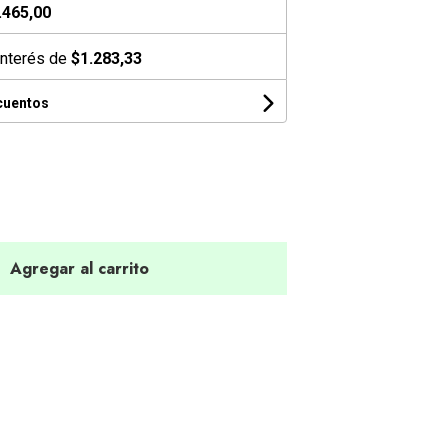
.465,00
interés de
$1.283,33
cuentos
Agregar al carrito