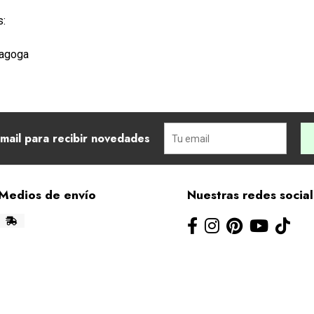
s:
dagoga
mail para recibir novedades
Medios de envío
Nuestras redes socia