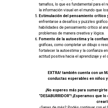
tamaños, lo que es fundamental para el 
la información visual en el mundo que los
Estimulación del pensamiento crítico 
enfrentarse a desafíos y puzzles gráficos
habilidades de pensamiento crítico al anal
problemas de manera creativa y lógica.
Fomento de la autoestima y la confia
gráficas, como completar un dibujo o resol
fortalecer la autoestima y la confianza 
actitud positiva hacia el aprendizaje y el
EXTRA! también cuenta con un 
conductas esperables en niños y 
¡No esperes más para sumergirte 
"DESABURRIDOR"! ¡Esperamos que lo d
crearl
¿Ganas de más? Podés continuar con el