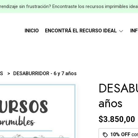
endizaje sin frustración? Encontraste los recursos imprimibles idea
INICIO
ENCONTRÁ EL RECURSO IDEAL
IN
ES
DESABURRIDOR - 6 y 7 años
DESABU
años
$3.850,00
10% OFF
co