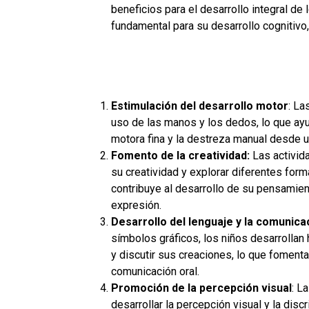
beneficios para el desarrollo integral d
fundamental para su desarrollo cognitivo,
Estimulación del desarrollo motor
:
Las
uso de las manos y los dedos, lo que ayu
motora fina y la destreza manual desde 
Fomento de la creatividad:
Las activid
su creatividad y explorar diferentes form
contribuye al desarrollo de su pensamien
expresión.
Desarrollo del lenguaje y la comunica
símbolos gráficos, los niños desarrollan h
y discutir sus creaciones, lo que fomenta 
comunicación oral.
Promoción de la percepción visual
:
La
desarrollar la percepción visual y la dis