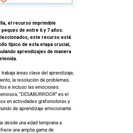
la, el recurso imprimible
peques de entre 6 y 7 años.
leccionados, este recurso está
lo típico de esta etapa crucial,
mulando aprendizajes de manera
etenida.
trabaja áreas clave del aprendizaje,
iento, la resolución de problemas,
ños e incluso las emociones.
ngeniosos, "DESABURRIDOR" es el
eños en actividades grafomotoras y
mundo de aprendizaje emocionante.
zaje desde una edad temprana a
 ofrece una amplia gama de