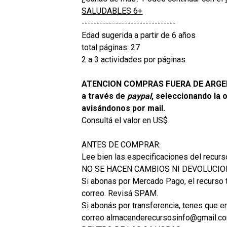
SALUDABLES 6+
-------------------------------
Edad sugerida a partir de 6 años
total páginas: 27
2 a 3 actividades por páginas.
ATENCION COMPRAS FUERA DE ARGENT
a través de
paypal
, seleccionando la 
avisándonos por mail.
Consultá el valor en US$
ANTES DE COMPRAR:
Lee bien las especificaciones del recurs
NO SE HACEN CAMBIOS NI DEVOLUCI
Si abonas por Mercado Pago, el recurso t
correo. Revisá SPAM.
Si abonás por transferencia, tenes que en
correo almacenderecursosinfo@gmail.com 